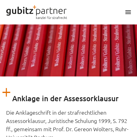
Zum
Inhalt
m
springen
Anklage in der Assessorklausur
Die Anklageschrift in der strafrechtlichen
Assessorklausur, Juristische Schulung 1999, S. 792
ff., gemeinsam mit Prof. Dr. Gereon Wolters, Ruhr-