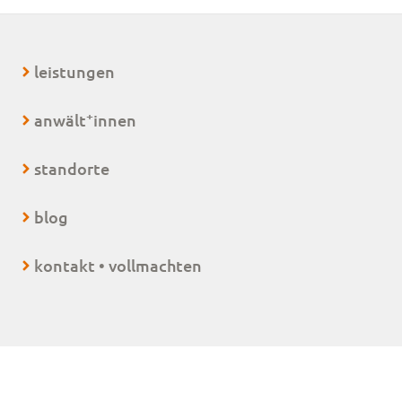
leistungen
+
anwält
innen
standorte
blog
kontakt • vollmachten