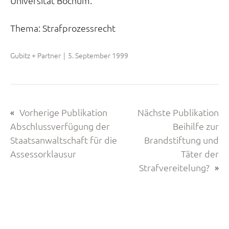
Universität Bochum.
Thema:
Strafprozessrecht
Gubitz + Partner
|
5. September 1999
«
Vorherige Publikation
Nächste Publikation
Abschlussverfügung der
Beihilfe zur
Staatsanwaltschaft für die
Brandstiftung und
Assessorklausur
Täter der
Strafvereitelung?
»