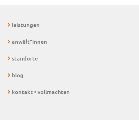
leistungen
+
anwält
innen
standorte
blog
kontakt • vollmachten