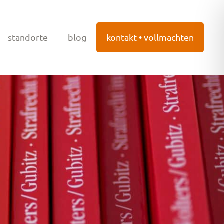
standorte
blog
kontakt • vollmachten