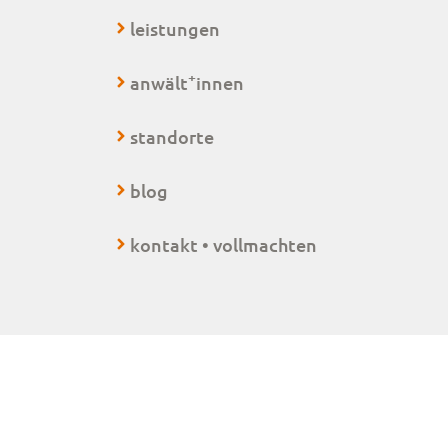
leistungen
+
anwält
innen
standorte
blog
kontakt • vollmachten