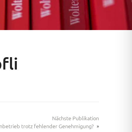
fli
Nächste Publikation
enbetrieb trotz fehlender Genehmigung?
»