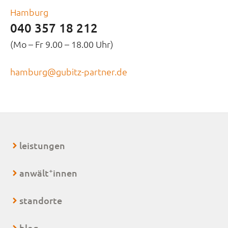
Hamburg
040 357 18 212
(Mo – Fr 9.00 – 18.00 Uhr)
hamburg@gubitz-partner.de
leistungen
+
anwält
innen
standorte
blog