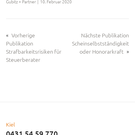
Gubitz + Partner
|
10. Februar 2020
«
Vorherige
Nächste Publikation
Publikation
Scheinselbstständigkeit
Strafbarkeitsrisiken für
oder Honorarkraft
»
Steuerberater
Kiel
0431 54 59 770