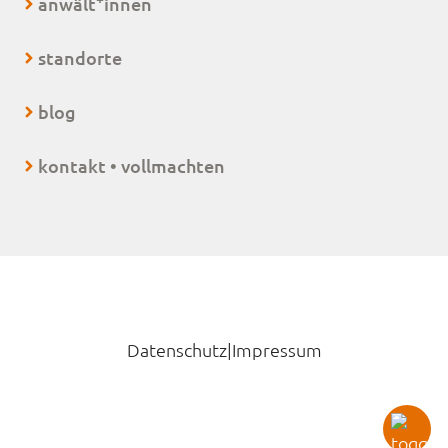
anwält
innen
standorte
blog
kontakt • vollmachten
Datenschutz
|
Impressum