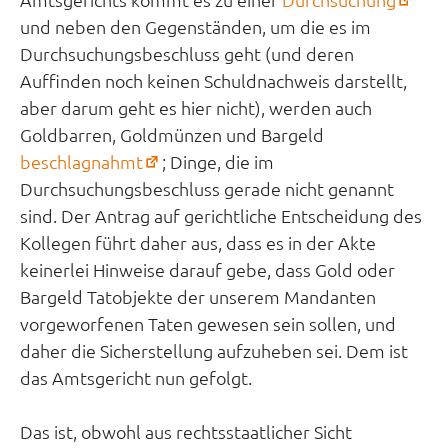
in
und neben den Gegenständen, um die es im
neu
Durchsuchungsbeschluss geht (und deren
Tab
Auffinden noch keinen Schuldnachweis darstellt,
aber darum geht es hier nicht), werden auch
Goldbarren, Goldmünzen und Bargeld
(öffnet
beschlagnahmt
; Dinge, die im
in
Durchsuchungsbeschluss gerade nicht genannt
neuem
sind. Der Antrag auf gerichtliche Entscheidung des
Tab)
Kollegen führt daher aus, dass es in der Akte
keinerlei Hinweise darauf gebe, dass Gold oder
Bargeld Tatobjekte der unserem Mandanten
vorgeworfenen Taten gewesen sein sollen, und
daher die Sicherstellung aufzuheben sei. Dem ist
das Amtsgericht nun gefolgt.
Das ist, obwohl aus rechtsstaatlicher Sicht