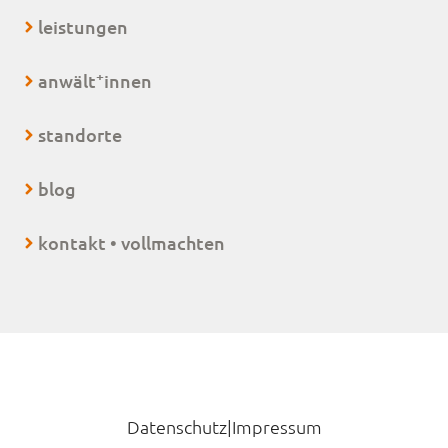
leistungen
+
anwält
innen
standorte
blog
kontakt • vollmachten
Datenschutz
|
Impressum