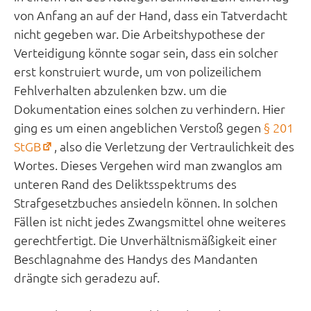
von Anfang an auf der Hand, dass ein Tatverdacht
nicht gegeben war. Die Arbeitshypothese der
Verteidigung könnte sogar sein, dass ein solcher
erst konstruiert wurde, um von polizeilichem
Fehlverhalten abzulenken bzw. um die
Dokumentation eines solchen zu verhindern. Hier
ging es um einen angeblichen Verstoß gegen
§ 201
(öffnet
StGB
, also die Verletzung der Vertraulichkeit des
in
Wortes. Dieses Vergehen wird man zwanglos am
neuem
unteren Rand des Deliktsspektrums des
Tab)
Strafgesetzbuches ansiedeln können. In solchen
Fällen ist nicht jedes Zwangsmittel ohne weiteres
gerechtfertigt. Die Unverhältnismäßigkeit einer
Beschlagnahme des Handys des Mandanten
drängte sich geradezu auf.