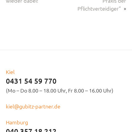
wieder dabei!
Praxis der
Pflichtverteidiger“
»
Kiel
0431 54 59 770
(Mo – Do 8.00 – 18.00 Uhr, Fr 8.00 – 16.00 Uhr)
kiel@gubitz-partner.de
Hamburg
040 357 18 212