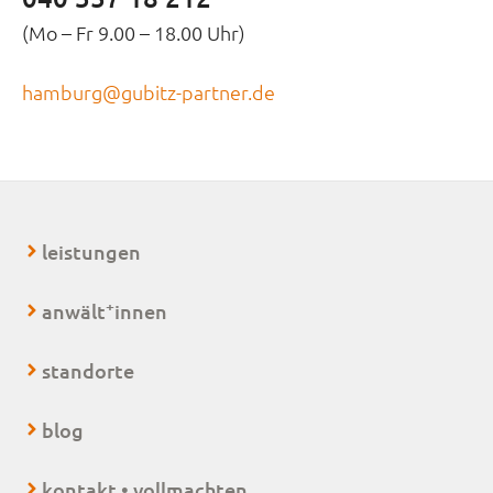
(Mo – Fr 9.00 – 18.00 Uhr)
hamburg@gubitz-partner.de
leistungen
+
anwält
innen
standorte
blog
kontakt • vollmachten