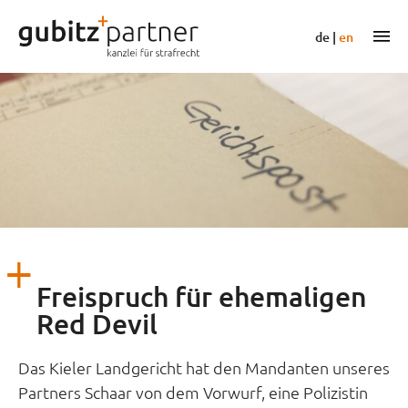
Zum
Inhalt
m
de
|
en
springen
Freispruch für ehemaligen
Red Devil
Das Kieler Landgericht hat den Mandanten unseres
Partners Schaar von dem Vorwurf, eine Polizistin