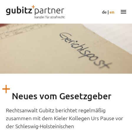
Zum
Inhalt
m
de
|
en
springen
Neues vom Gesetzgeber
Rechtsanwalt Gubitz berichtet regelmäßig
zusammen mit dem Kieler Kollegen Urs Pause vor
der Schleswig-Holsteinischen