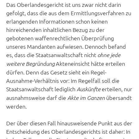
neuem
Das Oberlandesgericht ist uns zwar nicht darin
Tab)
gefolgt, dass die aus dem Ermittlungsverfahren zu
erlangenden Informationen schon keinen
hinreichenden inhaltlichen Bezug zu der
gebotenen waffenrechtlichen Überprüfung
unseres Mandanten aufwiesen. Dennoch befand
es, dass die Staatsanwaltschaft nicht
ohne jede
Akteneinsicht hätte erteilen
weitere Begründung
dürfen. Denn das Gesetz sieht ein Regel-
Ausnahme-Verhältnis vor: Im Regelfall soll die
Staatsanwaltschaft lediglich
erteilen, nur
Auskünfte
ausnahmsweise darf die
übersandt
Akte im Ganzen
werden.
Der über diesen Fall hinausweisende Punkt aus der
Entscheidung des Oberlandesgerichts ist daher: In