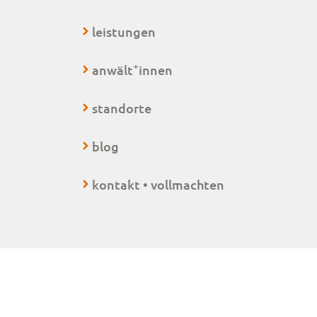
leistungen
+
anwält
innen
standorte
blog
kontakt • vollmachten