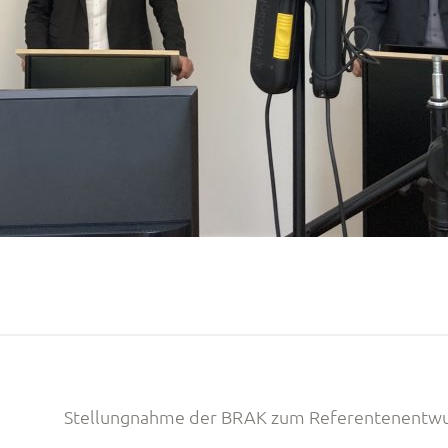
Stellungnahme der BRAK zum Referentenentwurf