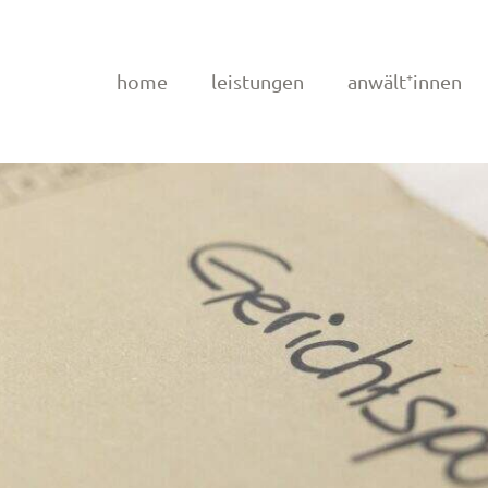
home
leistungen
anwält⁺innen