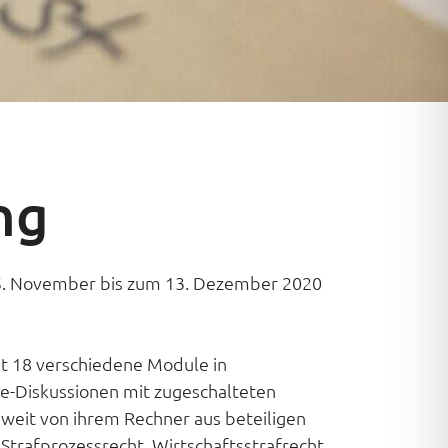
ng
5. November bis zum 13. Dezember 2020
amt 18 verschiedene Module in
ne-Diskussionen mit zugeschalteten
sweit von ihrem Rechner aus beteiligen
trafprozessrecht, Wirtschaftsstrafrecht,