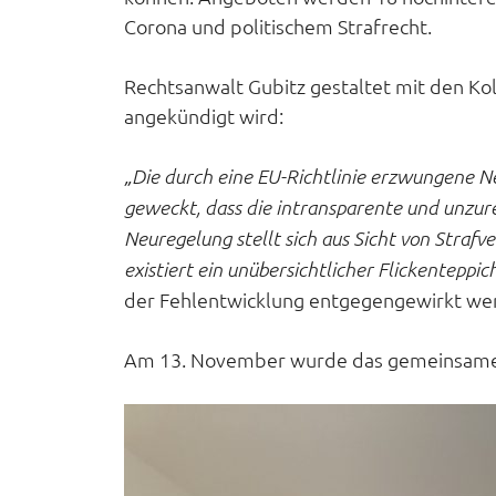
Corona und politischem Strafrecht.
Rechtsanwalt Gubitz gestaltet mit den Ko
angekündigt wird:
„Die durch eine EU-Richtlinie erzwungene N
geweckt, dass die intransparente und unzure
Neuregelung stellt sich aus Sicht von Straf
existiert ein unübersichtlicher Flickenteppic
der Fehlentwicklung entgegengewirkt we
Am 13. November wurde das gemeinsame Re