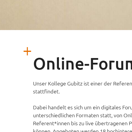
Online-Forum
Unser Kollege Gubitz ist einer der Refer
stattfindet.
Dabei handelt es sich um ein digitales Fo
unterschiedlichen Formaten statt, von Onl
Referent*innen bis zu live übertragenen
können. Angeboten werden 18 hochinteress