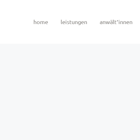
home
leistungen
anwält⁺innen