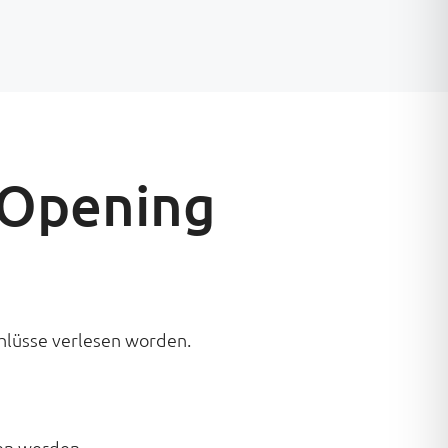
 Opening
hlüsse verlesen worden.
en werden.