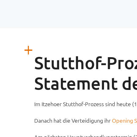
Stutthof-Pro
Statement de
Im Itzehoer Stutthof-Prozess sind heute 
Danach hat die Verteidigung ihr
Opening 
Am nächsten Hauptverhandlungstermin (2