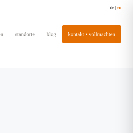
de
|
en
en
standorte
blog
kontakt • vollmachten