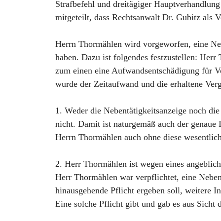
Strafbefehl und dreitägiger Hauptverhandlung
mitgeteilt, dass Rechtsanwalt Dr. Gubitz als 
Herrn Thormählen wird vorgeworfen, eine Neb
haben. Dazu ist folgendes festzustellen: Herr
zum einen eine Aufwandsentschädigung für Vor
wurde der Zeitaufwand und die erhaltene Vergü
1. Weder die Nebentätigkeitsanzeige noch die
nicht. Damit ist naturgemäß auch der genaue 
Herrn Thormählen auch ohne diese wesentlich
2. Herr Thormählen ist wegen eines angebliche
Herr Thormählen war verpflichtet, eine Nebe
hinausgehende Pflicht ergeben soll, weitere I
Eine solche Pflicht gibt und gab es aus Sicht 