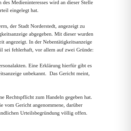
 des Medieninteresses wird an dieser Stelle
teil eingelegt hat.
n, der Stadt Norderstedt, angezeigt zu
igkeitsanzeige abgegeben. Mit dieser wurden
t angezeigt. In der Nebentätigkeitsanzeige
l sei fehlerhaft, vor allem auf zwei Gründe:
rsonalakten. Eine Erklärung hierfür gibt es
eitsanzeige unbekannt. Das Gericht meint,
eine Rechtspflicht zum Handeln gegeben hat.
 die vom Gericht angenommene, darüber
ündlichen Urteilsbegründung völlig offen.