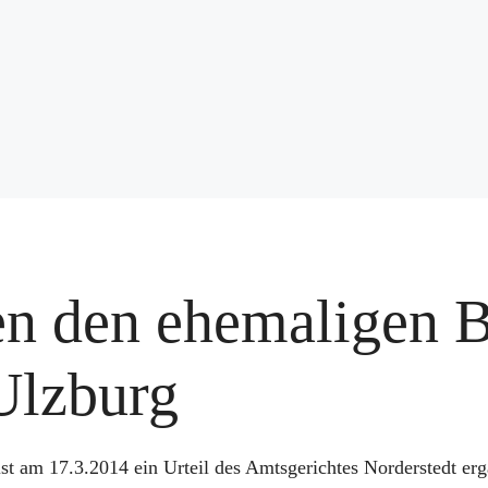
en den ehemaligen B
Ulzburg
st am 17.3.2014 ein Urteil des Amtsgerichtes Norderstedt er