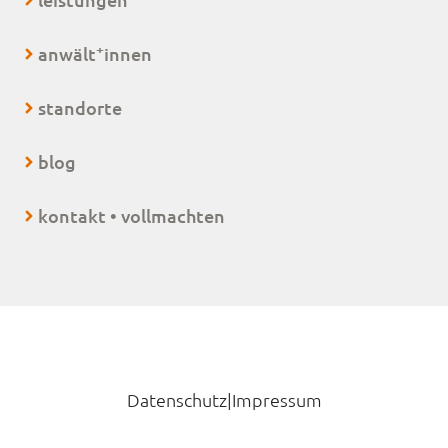
+
anwält
innen
standorte
blog
kontakt • vollmachten
Datenschutz
|
Impressum