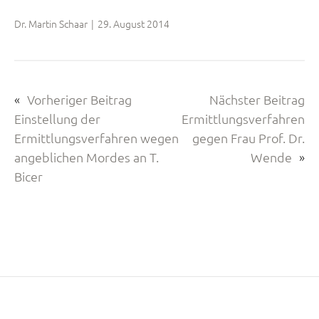
in
neuem
Dr. Martin Schaar
|
29. August 2014
Tab)
«
Vorheriger Beitrag
Nächster Beitrag
Einstellung der
Ermittlungsverfahren
Ermittlungsverfahren wegen
gegen Frau Prof. Dr.
angeblichen Mordes an T.
Wende
»
Bicer