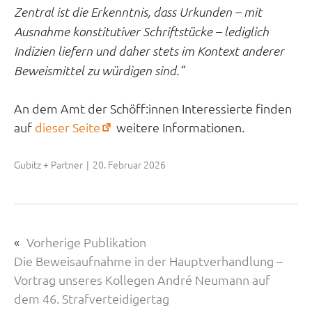
Zentral ist die Erkenntnis, dass Urkunden – mit
Ausnahme konstitutiver Schriftstücke – lediglich
Indizien liefern und daher stets im Kontext anderer
Beweismittel zu würdigen sind.“
An dem Amt der Schöff:innen Interessierte finden
(öffnet
auf
dieser Seite
weitere Informationen.
in
neuem
Gubitz + Partner
|
20. Februar 2026
Tab)
«
Vorherige Publikation
Die Beweisaufnahme in der Hauptverhandlung –
Vortrag unseres Kollegen André Neumann auf
dem 46. Strafverteidigertag