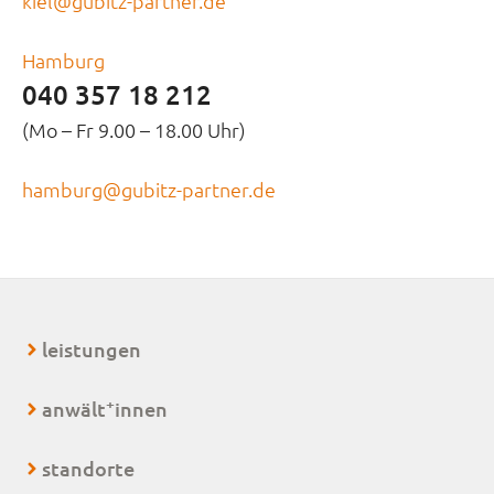
kiel@gubitz-partner.de
Hamburg
040 357 18 212
(Mo – Fr 9.00 – 18.00 Uhr)
hamburg@gubitz-partner.de
leistungen
+
anwält
innen
standorte