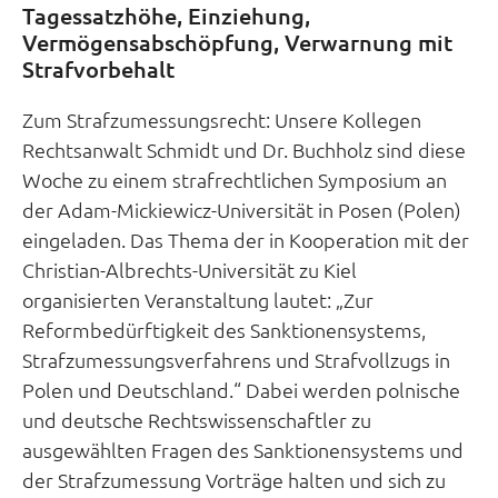
Tagessatzhöhe, Einziehung,
Vermögensabschöpfung, Verwarnung mit
Strafvorbehalt
Zum Strafzumessungsrecht: Unsere Kollegen
Rechtsanwalt Schmidt und Dr. Buchholz sind diese
Woche zu einem strafrechtlichen Symposium an
der Adam-Mickiewicz-Universität in Posen (Polen)
eingeladen. Das Thema der in Kooperation mit der
Christian-Albrechts-Universität zu Kiel
organisierten Veranstaltung lautet: „Zur
Reformbedürftigkeit des Sanktionensystems,
Strafzumessungsverfahrens und Strafvollzugs in
Polen und Deutschland.“ Dabei werden polnische
und deutsche Rechtswissenschaftler zu
ausgewählten Fragen des Sanktionensystems und
der Strafzumessung Vorträge halten und sich zu