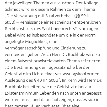
den jeweiligen Themen austauschen. Der Kollege
Schmidt wird in diesem Rahmen zu dem Thema
„Die Verwarnung mit Strafvorbehalt (§§ 59 ff.
StGB) – Renaissance eines scheinbar entbehrlichen
Rechtsinstituts des Sanktionenrechts?“ vortragen.
Dabei wird es insbesondere um die in der Norm
angelegte Möglichkeit, eine
Vermögensabschöpfung und Einziehung zu
vermeiden, gehen. Auch Herr Dr. Buchholz wird zu
einem äußerst praxisrelevanten Thema referieren:
„Die Bestimmung der Tagessatzhöhe bei der
Geldstrafe im Lichte einer verfassungskonformen
Auslegung des § 40 II 1 StGB“. Im Kern wird Herr Dr.
Buchholz herleiten, wie die Geldstrafe bei am
Existenzminimum Lebenden nach unten angepasst
werden muss, und dabei aufzeigen, dass es sich in
bestimmten Fällen verbietet, über eine