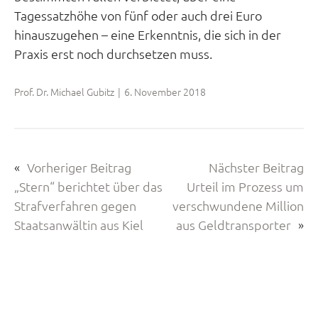
Tagessatzhöhe von fünf oder auch drei Euro
hinauszugehen – eine Erkenntnis, die sich in der
Praxis erst noch durchsetzen muss.
Prof. Dr. Michael Gubitz
|
6. November 2018
«
Vorheriger Beitrag
Nächster Beitrag
„Stern“ berichtet über das
Urteil im Prozess um
Strafverfahren gegen
verschwundene Million
Staatsanwältin aus Kiel
aus Geldtransporter
»