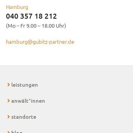
Hamburg
040 357 18 212
(Mo – Fr 9.00 – 18.00 Uhr)
hamburg@gubitz-partner.de
leistungen
+
anwält
innen
standorte
blog