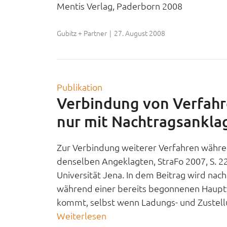
Mentis Verlag, Paderborn 2008
Gubitz + Partner
|
27. August 2008
Publikation
Verbindung von Verfah
nur mit Nachtragsankla
Zur Verbindung weiterer Verfahren währ
denselben Angeklagten, StraFo 2007, S. 225
Universität Jena. In dem Beitrag wird nac
während einer bereits begonnenen Haupt
kommt, selbst wenn Ladungs- und Zustellu
Weiterlesen