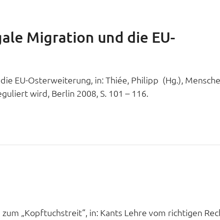
ale Migration und die EU-
die EU-Osterweiterung, in: Thiée, Philipp (Hg.), Mensch
uliert wird, Berlin 2008, S. 101 – 116.
 zum „Kopftuchstreit“, in: Kants Lehre vom richtigen Rec