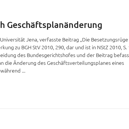
ch Geschäftsplanänderung
Universität Jena, verfasste Beitrag „Die Besetzungsrüge
kung zu BGH StV 2010, 290, dar und ist in NStZ 2010, S.
scheidung des Bundesgerichtshofes und der Beitrag befas
an die Änderung des Geschäftsverteilungsplanes eines
während ...