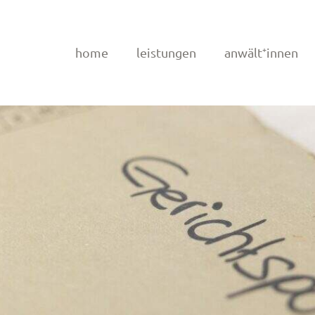
home
leistungen
anwält⁺innen