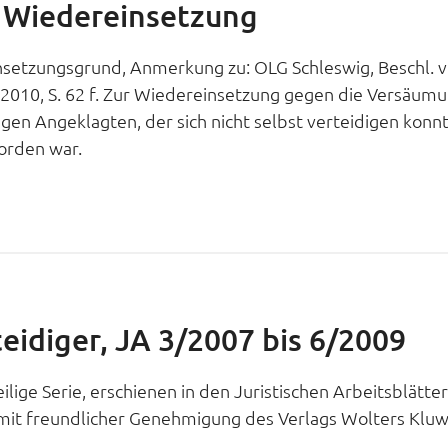
d Wiedereinsetzung
insetzungsgrund, Anmerkung zu: OLG Schleswig, Beschl. v
r 2010, S. 62 f. Zur Wiedereinsetzung gegen die Versäum
ngen Angeklagten, der sich nicht selbst verteidigen konn
orden war.
eidiger, JA 3/2007 bis 6/2009
eilige Serie, erschienen in den Juristischen Arbeitsblätter
 mit freundlicher Genehmigung des Verlags Wolters Klu