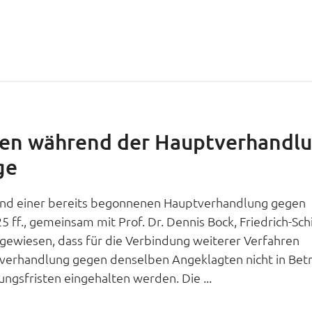
ren während der Hauptverhandl
ge
end einer bereits begonnenen Hauptverhandlung gegen
 ff., gemeinsam mit Prof. Dr. Dennis Bock, Friedrich-Schi
hgewiesen, dass für die Verbindung weiterer Verfahren
verhandlung gegen denselben Angeklagten nicht in Bet
ngsfristen eingehalten werden. Die ...