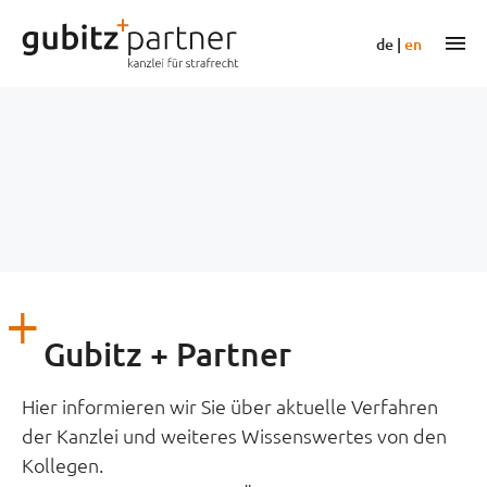
Zum
Inhalt
m
de
|
en
springen
Gubitz + Partner
Hier informieren wir Sie über aktuelle Verfahren
der Kanzlei und weiteres Wissenswertes von den
Kollegen.