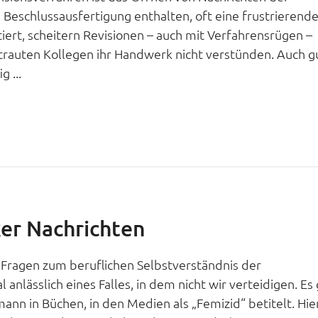
Beschlussausfertigung enthalten, oft eine frustrierend
iert, scheitern Revisionen – auch mit Verfahrensrügen –
trauten Kollegen ihr Handwerk nicht verstünden. Auch g
g ...
ker Nachrichten
 Fragen zum beruflichen Selbstverständnis der
anlässlich eines Falles, in dem nicht wir verteidigen. Es 
ann in Büchen, in den Medien als „Femizid“ betitelt. Hie