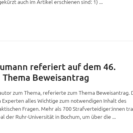
kürzt auch im Artikel erschienen sind: 1) ...
umann referiert auf dem 46.
m Thema Beweisantrag
autor zum Thema, referierte zum Thema Beweisantrag. 
n Experten alles Wichtige zum notwendigen Inhalt des
ktischen Fragen. Mehr als 700 Strafverteidiger:innen tr
l der Ruhr-Universität in Bochum, um über die ...