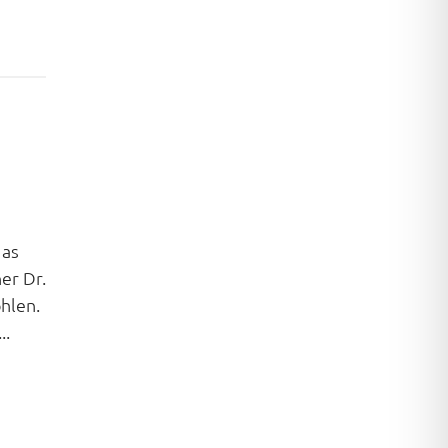
das
er Dr.
hlen.
..