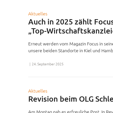
Aktuelles
Auch in 2025 zählt Focu
„Top-Wirtschaftskanzle
Erneut werden vom Magazin Focus in seine
unsere beiden Standorte in Kiel und Ham
|
24. September 2025
Aktuelles
Revision beim OLG Schle
Am Montag gab es erfreuliche Post. In Rev