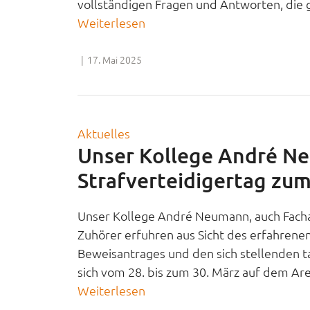
vollständigen Fragen und Antworten, die ge
Weiterlesen
|
17. Mai 2025
Aktuelles
Unser Kollege André Ne
Strafverteidigertag zu
Unser Kollege André Neumann, auch Fach
Zuhörer erfuhren aus Sicht des erfahrene
Beweisantrages und den sich stellenden ta
sich vom 28. bis zum 30. März auf dem Area
Weiterlesen