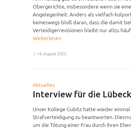
Obergerichte, insbesondere wenn sie eine 
Angelegenheit. Anders als vielfach kolport
keineswegs bloß daran, dass die damit be
Verteidigerrevisionen bleibt nur allzu häufi
Weiterlesen
|
14. August 2025
Aktuelles
Interview für die Lübec
Unser Kollege Gubitz hatte wieder einmal
Strafverteidigung zu beantworten. Diesmal 
um die Tötung einer Frau durch ihren Ehem