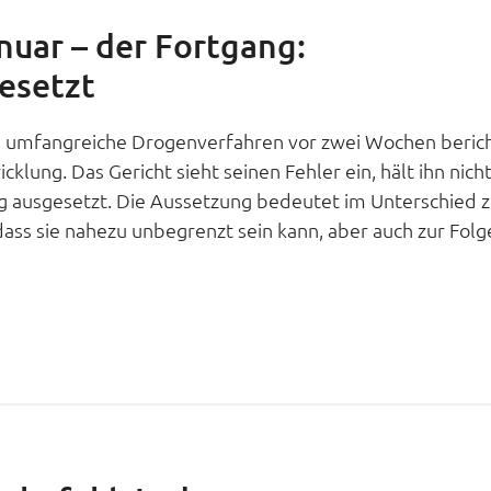
nuar – der Fortgang:
esetzt
nd umfangreiche Drogenverfahren vor zwei Wochen berich
klung. Das Gericht sieht seinen Fehler ein, hält ihn nicht
g ausgesetzt. Die Aussetzung bedeutet im Unterschied z
ss sie nahezu unbegrenzt sein kann, aber auch zur Folge