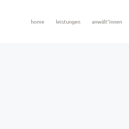
home
leistungen
anwält⁺innen