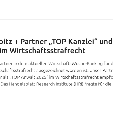
bitz + Partner „TOP Kanzlei“ und
im Wirtschaftsstrafrecht
Partner in dem aktuellen WirtschaftsWoche-Ranking für 
tschaftsstrafrecht ausgezeichnet worden ist. Unser Partn
r als „TOP Anwalt 2025“ im Wirtschaftsstrafrecht empfo
as Handelsblatt Research Institute (HRI) fragte für die .