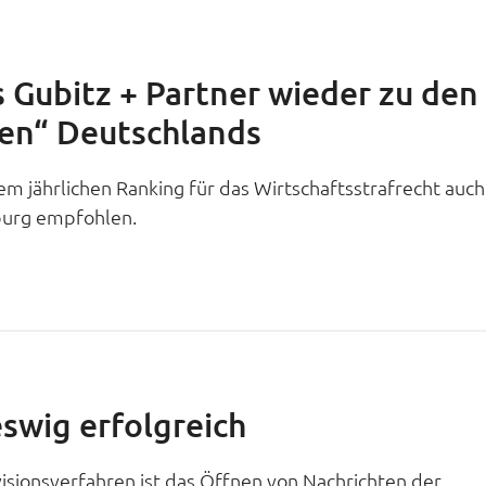
s Gubitz + Partner wieder zu den
ien“ Deutschlands
m jährlichen Ranking für das Wirtschaftsstrafrecht auch
burg empfohlen.
swig erfolgreich
isionsverfahren ist das Öffnen von Nachrichten der